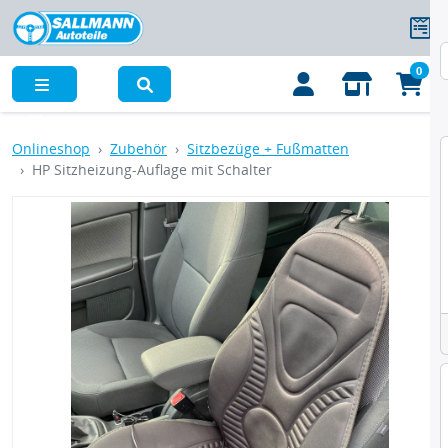
0
Menü
Onlineshop
Zubehör
Sitzbezüge + Fußmatten
HP Sitzheizung-Auflage mit Schalter