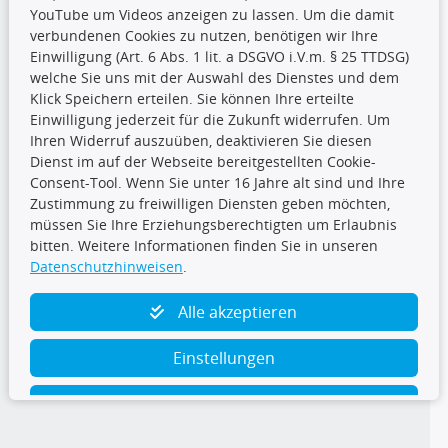
YouTube um Videos anzeigen zu lassen. Um die damit
CARAT Gruppe
verbundenen Cookies zu nutzen, benötigen wir Ihre
Einwilligung (Art. 6 Abs. 1 lit. a DSGVO i.V.m. § 25 TTDSG)
welche Sie uns mit der Auswahl des Dienstes und dem
Klick Speichern erteilen. Sie können Ihre erteilte
Einwilligung jederzeit für die Zukunft widerrufen. Um
Ihren Widerruf auszuüben, deaktivieren Sie diesen
Dienst im auf der Webseite bereitgestellten Cookie-
Folge uns
Consent-Tool. Wenn Sie unter 16 Jahre alt sind und Ihre
Zustimmung zu freiwilligen Diensten geben möchten,
müssen Sie Ihre Erziehungsberechtigten um Erlaubnis
bitten. Weitere Informationen finden Sie in unseren
Datenschutzhinweisen
.
TecDoc Inside
Alle akzeptieren
Einstellungen
Ablehnen