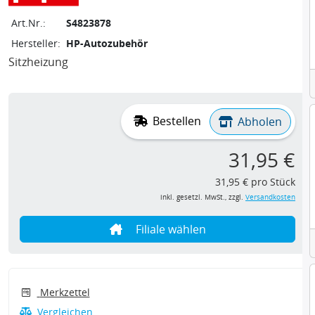
Art.Nr.:
S4823878
Hersteller:
HP-Autozubehör
Sitzheizung
Bestellen
Abholen
31,95 €
31,95 € pro Stück
inkl. gesetzl. MwSt., zzgl.
Versandkosten
Filiale wählen
Merkzettel
Vergleichen