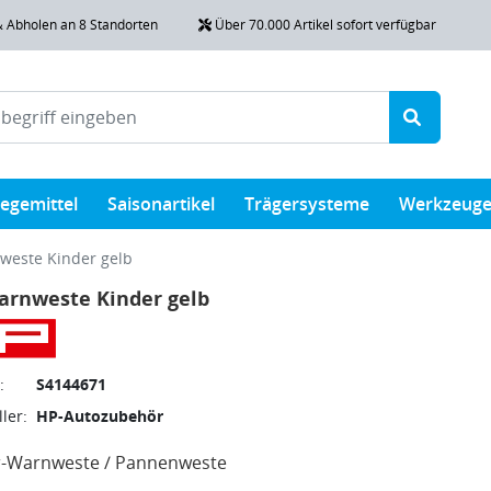
& Abholen an 8 Standorten
Über 70.000 Artikel sofort verfügbar
legemittel
Saisonartikel
Trägersysteme
Werkzeug
weste Kinder gelb
arnweste Kinder gelb
:
S4144671
ler:
HP-Autozubehör
r-Warnweste / Pannenweste