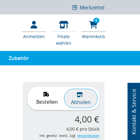
Merkzettel
0
Anmelden
Filiale
Warenkorb
wählen
e
Zubehör
Kontakt & Service
Bestellen
Abholen
4,00 €
4,00 € pro Stück
inkl. gesetzl. MwSt., zzgl.
Versandkosten