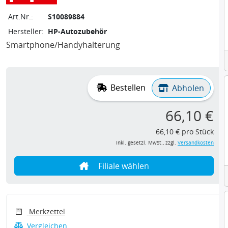
Art.Nr.:
S10089884
Hersteller:
HP-Autozubehör
Smartphone/Handyhalterung
Bestellen
Abholen
66,10 €
66,10 € pro Stück
inkl. gesetzl. MwSt., zzgl.
Versandkosten
Filiale wählen
Merkzettel
Vergleichen