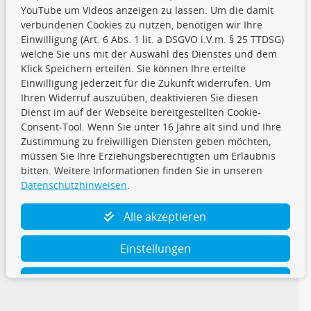
YouTube um Videos anzeigen zu lassen. Um die damit
CARAT Gruppe
verbundenen Cookies zu nutzen, benötigen wir Ihre
Einwilligung (Art. 6 Abs. 1 lit. a DSGVO i.V.m. § 25 TTDSG)
welche Sie uns mit der Auswahl des Dienstes und dem
Klick Speichern erteilen. Sie können Ihre erteilte
Einwilligung jederzeit für die Zukunft widerrufen. Um
Ihren Widerruf auszuüben, deaktivieren Sie diesen
Dienst im auf der Webseite bereitgestellten Cookie-
Folge uns
Consent-Tool. Wenn Sie unter 16 Jahre alt sind und Ihre
Zustimmung zu freiwilligen Diensten geben möchten,
müssen Sie Ihre Erziehungsberechtigten um Erlaubnis
bitten. Weitere Informationen finden Sie in unseren
Datenschutzhinweisen
.
TecDoc Inside
Alle akzeptieren
Einstellungen
Ablehnen