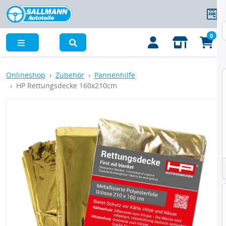
0
Menü
Onlineshop
Zubehör
Pannenhilfe
HP Rettungsdecke 160x210cm