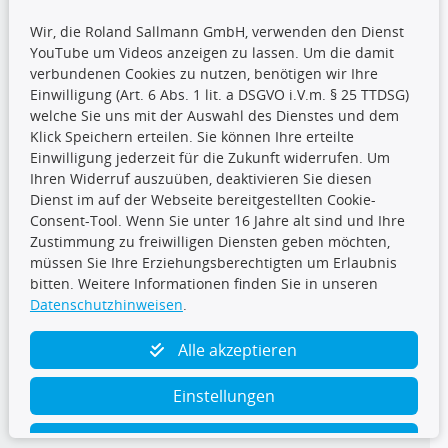
Wir, die Roland Sallmann GmbH, verwenden den Dienst
YouTube um Videos anzeigen zu lassen. Um die damit
CARAT Gruppe
verbundenen Cookies zu nutzen, benötigen wir Ihre
Einwilligung (Art. 6 Abs. 1 lit. a DSGVO i.V.m. § 25 TTDSG)
welche Sie uns mit der Auswahl des Dienstes und dem
Klick Speichern erteilen. Sie können Ihre erteilte
Einwilligung jederzeit für die Zukunft widerrufen. Um
Ihren Widerruf auszuüben, deaktivieren Sie diesen
Dienst im auf der Webseite bereitgestellten Cookie-
Folge uns
Consent-Tool. Wenn Sie unter 16 Jahre alt sind und Ihre
Zustimmung zu freiwilligen Diensten geben möchten,
müssen Sie Ihre Erziehungsberechtigten um Erlaubnis
bitten. Weitere Informationen finden Sie in unseren
Datenschutzhinweisen
.
TecDoc Inside
Alle akzeptieren
Einstellungen
Ablehnen