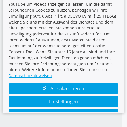
YouTube um Videos anzeigen zu lassen. Um die damit
CARAT Gruppe
verbundenen Cookies zu nutzen, benötigen wir Ihre
Einwilligung (Art. 6 Abs. 1 lit. a DSGVO i.V.m. § 25 TTDSG)
welche Sie uns mit der Auswahl des Dienstes und dem
Klick Speichern erteilen. Sie können Ihre erteilte
Einwilligung jederzeit für die Zukunft widerrufen. Um
Ihren Widerruf auszuüben, deaktivieren Sie diesen
Dienst im auf der Webseite bereitgestellten Cookie-
Folge uns
Consent-Tool. Wenn Sie unter 16 Jahre alt sind und Ihre
Zustimmung zu freiwilligen Diensten geben möchten,
müssen Sie Ihre Erziehungsberechtigten um Erlaubnis
bitten. Weitere Informationen finden Sie in unseren
Datenschutzhinweisen
.
TecDoc Inside
Alle akzeptieren
Einstellungen
Ablehnen