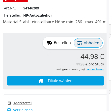
Art.Nr.:
S4146209
Hersteller:
HP-Autozubehör
Material Stahl - einstellbare Höhe min. 286 - max. 401 mm
Bestellen
Abholen
44,98 €
44,98 € pro Stück
inkl. gesetzl. MwSt., zzgl.
Versandkosten
Filiale wählen
Merkzettel
Vergleichen