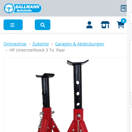
0
Menü
Onlineshop
Zubehör
Garagen & Abdeckungen
HP Unterstellbock 3 To. Paar