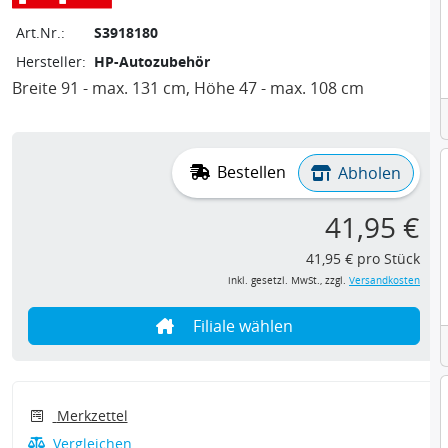
Art.Nr.:
S3918180
Hersteller:
HP-Autozubehör
Breite 91 - max. 131 cm, Höhe 47 - max. 108 cm
Bestellen
Abholen
41,95 €
41,95 € pro Stück
inkl. gesetzl. MwSt., zzgl.
Versandkosten
Filiale wählen
Merkzettel
Vergleichen