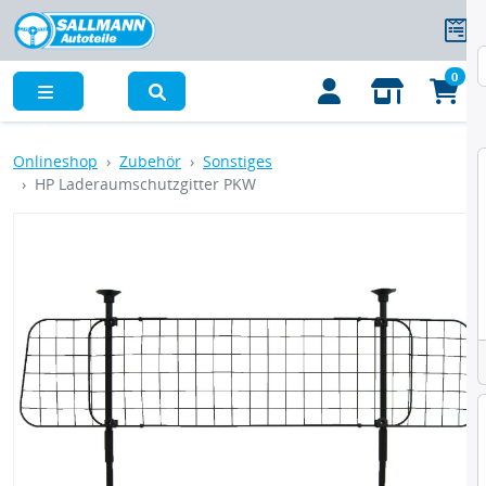
0
Menü
Onlineshop
Zubehör
Sonstiges
HP Laderaumschutzgitter PKW