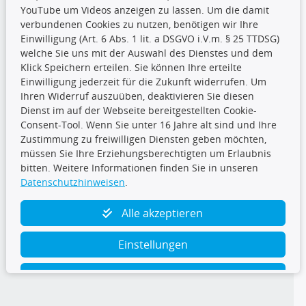
YouTube um Videos anzeigen zu lassen. Um die damit
CARAT Gruppe
verbundenen Cookies zu nutzen, benötigen wir Ihre
Einwilligung (Art. 6 Abs. 1 lit. a DSGVO i.V.m. § 25 TTDSG)
welche Sie uns mit der Auswahl des Dienstes und dem
Klick Speichern erteilen. Sie können Ihre erteilte
Einwilligung jederzeit für die Zukunft widerrufen. Um
Ihren Widerruf auszuüben, deaktivieren Sie diesen
Dienst im auf der Webseite bereitgestellten Cookie-
Folge uns
Consent-Tool. Wenn Sie unter 16 Jahre alt sind und Ihre
Zustimmung zu freiwilligen Diensten geben möchten,
müssen Sie Ihre Erziehungsberechtigten um Erlaubnis
bitten. Weitere Informationen finden Sie in unseren
Datenschutzhinweisen
.
TecDoc Inside
Alle akzeptieren
Einstellungen
Ablehnen