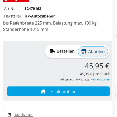
Art.Nr.:
S2479162
Hersteller:
HP-Autozubehör
bis Reifenbreite 225 mm, Belastung max. 100 kg,
Ständerhöhe 1015 mm
Bestellen
Abholen
45,95 €
45,95 € pro Stück
inkl. gesetzl. MwSt., zzgl.
Versandkosten
Filiale wählen
Merkzettel