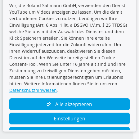
Wir, die Roland Sallmann GmbH, verwenden den Dienst
YouTube um Videos anzeigen zu lassen. Um die damit
CARAT Gruppe
verbundenen Cookies zu nutzen, benötigen wir Ihre
Einwilligung (Art. 6 Abs. 1 lit. a DSGVO i.V.m. § 25 TTDSG)
welche Sie uns mit der Auswahl des Dienstes und dem
Klick Speichern erteilen. Sie können Ihre erteilte
Einwilligung jederzeit für die Zukunft widerrufen. Um
Ihren Widerruf auszuüben, deaktivieren Sie diesen
Dienst im auf der Webseite bereitgestellten Cookie-
Folge uns
Consent-Tool. Wenn Sie unter 16 Jahre alt sind und Ihre
Zustimmung zu freiwilligen Diensten geben möchten,
müssen Sie Ihre Erziehungsberechtigten um Erlaubnis
bitten. Weitere Informationen finden Sie in unseren
Datenschutzhinweisen
.
TecDoc Inside
Alle akzeptieren
Einstellungen
Ablehnen