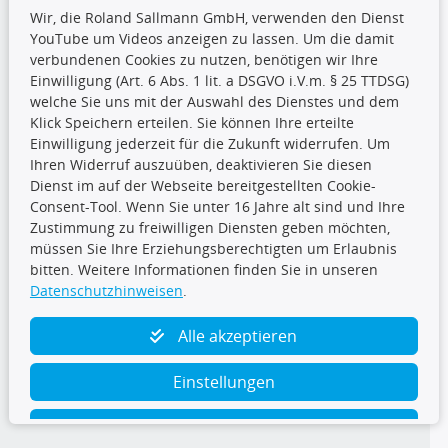
Wir, die Roland Sallmann GmbH, verwenden den Dienst
YouTube um Videos anzeigen zu lassen. Um die damit
CARAT Gruppe
verbundenen Cookies zu nutzen, benötigen wir Ihre
Einwilligung (Art. 6 Abs. 1 lit. a DSGVO i.V.m. § 25 TTDSG)
welche Sie uns mit der Auswahl des Dienstes und dem
Klick Speichern erteilen. Sie können Ihre erteilte
Einwilligung jederzeit für die Zukunft widerrufen. Um
Ihren Widerruf auszuüben, deaktivieren Sie diesen
Dienst im auf der Webseite bereitgestellten Cookie-
Folge uns
Consent-Tool. Wenn Sie unter 16 Jahre alt sind und Ihre
Zustimmung zu freiwilligen Diensten geben möchten,
müssen Sie Ihre Erziehungsberechtigten um Erlaubnis
bitten. Weitere Informationen finden Sie in unseren
Datenschutzhinweisen
.
TecDoc Inside
Alle akzeptieren
Einstellungen
Ablehnen