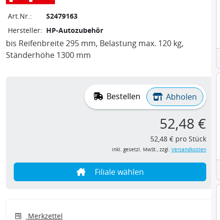
Art.Nr.:
S2479163
Hersteller:
HP-Autozubehör
bis Reifenbreite 295 mm, Belastung max. 120 kg,
Ständerhöhe 1300 mm
Bestellen
Abholen
52,48 €
52,48 € pro Stück
inkl. gesetzl. MwSt., zzgl.
Versandkosten
Filiale wählen
Merkzettel