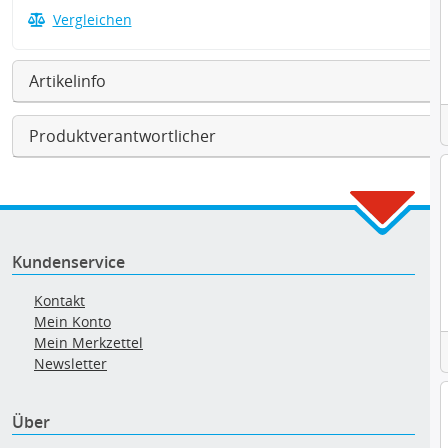
Vergleichen
Artikelinfo
Produktverantwortlicher
Kundenservice
Kontakt
Mein Konto
Mein Merkzettel
Newsletter
Über