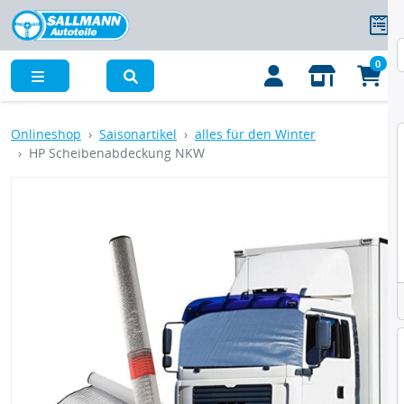
0
Menü
Onlineshop
Saisonartikel
alles für den Winter
HP Scheibenabdeckung NKW