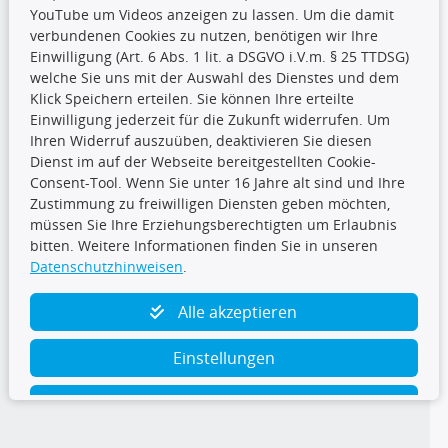
YouTube um Videos anzeigen zu lassen. Um die damit
CARAT Gruppe
verbundenen Cookies zu nutzen, benötigen wir Ihre
Einwilligung (Art. 6 Abs. 1 lit. a DSGVO i.V.m. § 25 TTDSG)
welche Sie uns mit der Auswahl des Dienstes und dem
Klick Speichern erteilen. Sie können Ihre erteilte
Einwilligung jederzeit für die Zukunft widerrufen. Um
Ihren Widerruf auszuüben, deaktivieren Sie diesen
Dienst im auf der Webseite bereitgestellten Cookie-
Folge uns
Consent-Tool. Wenn Sie unter 16 Jahre alt sind und Ihre
Zustimmung zu freiwilligen Diensten geben möchten,
müssen Sie Ihre Erziehungsberechtigten um Erlaubnis
bitten. Weitere Informationen finden Sie in unseren
Datenschutzhinweisen
.
TecDoc Inside
Alle akzeptieren
Einstellungen
Ablehnen