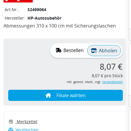
Art.Nr.:
S2499064
Hersteller:
HP-Autozubehör
Abmessungen 310 x 100 cm mit Sicherungslaschen
Bestellen
Abholen
8,07 €
8,07 € pro Stück
inkl. gesetzl. MwSt., zzgl.
Versandkosten
Filiale wählen
Merkzettel
Vergleichen