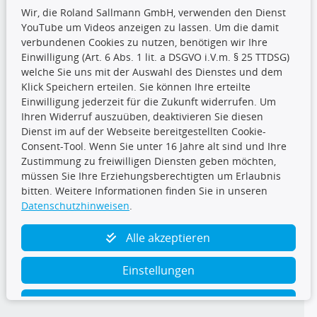
Wir, die Roland Sallmann GmbH, verwenden den Dienst
YouTube um Videos anzeigen zu lassen. Um die damit
CARAT Gruppe
verbundenen Cookies zu nutzen, benötigen wir Ihre
Einwilligung (Art. 6 Abs. 1 lit. a DSGVO i.V.m. § 25 TTDSG)
welche Sie uns mit der Auswahl des Dienstes und dem
Klick Speichern erteilen. Sie können Ihre erteilte
Einwilligung jederzeit für die Zukunft widerrufen. Um
Ihren Widerruf auszuüben, deaktivieren Sie diesen
Dienst im auf der Webseite bereitgestellten Cookie-
Folge uns
Consent-Tool. Wenn Sie unter 16 Jahre alt sind und Ihre
Zustimmung zu freiwilligen Diensten geben möchten,
müssen Sie Ihre Erziehungsberechtigten um Erlaubnis
bitten. Weitere Informationen finden Sie in unseren
Datenschutzhinweisen
.
TecDoc Inside
Alle akzeptieren
Einstellungen
Ablehnen