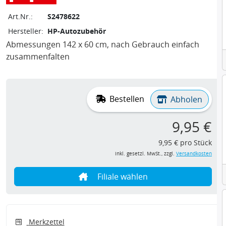
Art.Nr.:
S2478622
Hersteller:
HP-Autozubehör
Abmessungen 142 x 60 cm, nach Gebrauch einfach
zusammenfalten
Bestellen
Abholen
9,95 €
9,95 € pro Stück
inkl. gesetzl. MwSt., zzgl.
Versandkosten
Filiale wählen
Merkzettel