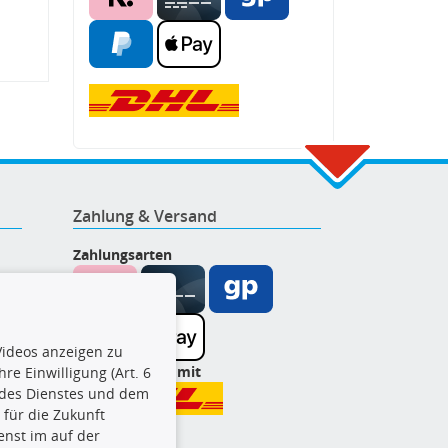
Zahlung & Versand
Zahlungsarten
ideos anzeigen zu
Wir versenden mit
re Einwilligung (Art. 6
l des Dienstes und dem
t für die Zukunft
enst im auf der