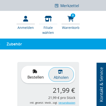
Merkzettel
0
Anmelden
Filiale
Warenkorb
wählen
e
Zubehör
Kontakt & Service
Bestellen
Abholen
21,99 €
21,99 € pro Stück
inkl. gesetzl. MwSt., zzgl.
Versandkosten