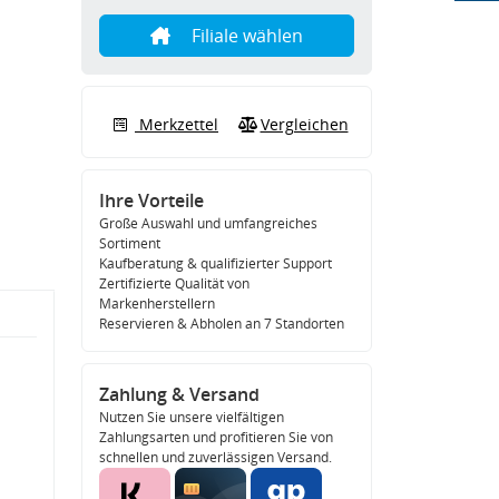
Filiale wählen
Merkzettel
Vergleichen
Ihre Vorteile
Große Auswahl und umfangreiches
Sortiment
Kaufberatung & qualifizierter Support
Zertifizierte Qualität von
Markenherstellern
Reservieren & Abholen an 7 Standorten
Zahlung & Versand
Nutzen Sie unsere vielfältigen
Zahlungsarten und profitieren Sie von
schnellen und zuverlässigen Versand.