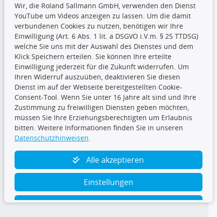
Wir, die Roland Sallmann GmbH, verwenden den Dienst
YouTube um Videos anzeigen zu lassen. Um die damit
CARAT Gruppe
verbundenen Cookies zu nutzen, benötigen wir Ihre
Einwilligung (Art. 6 Abs. 1 lit. a DSGVO i.V.m. § 25 TTDSG)
welche Sie uns mit der Auswahl des Dienstes und dem
Klick Speichern erteilen. Sie können Ihre erteilte
Einwilligung jederzeit für die Zukunft widerrufen. Um
Ihren Widerruf auszuüben, deaktivieren Sie diesen
Dienst im auf der Webseite bereitgestellten Cookie-
Folge uns
Consent-Tool. Wenn Sie unter 16 Jahre alt sind und Ihre
Zustimmung zu freiwilligen Diensten geben möchten,
müssen Sie Ihre Erziehungsberechtigten um Erlaubnis
bitten. Weitere Informationen finden Sie in unseren
Datenschutzhinweisen
.
TecDoc Inside
Alle akzeptieren
Einstellungen
Ablehnen