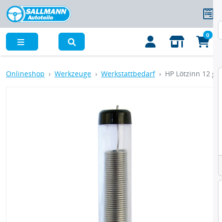
0
Menü
Onlineshop
Werkzeuge
Werkstattbedarf
HP Lötzinn 12 g