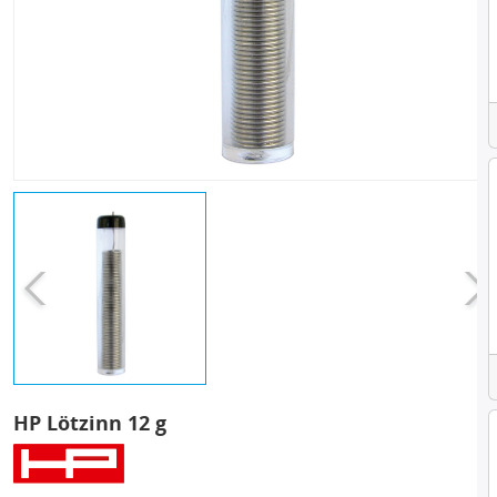
HP Lötzinn 12 g