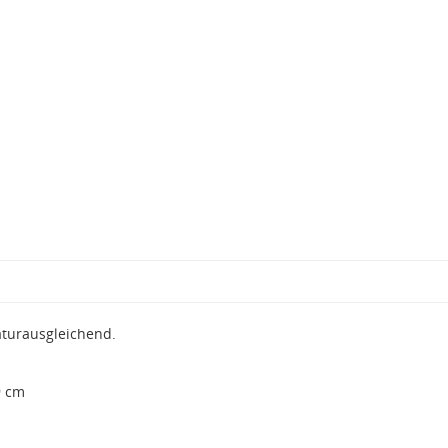
aturausgleichend.
9 cm