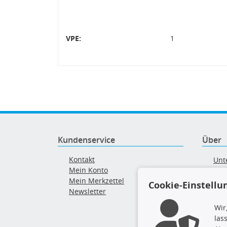
VPE:
1
Kundenservice
Über
Kontakt
Unt
Mein Konto
AG
Mein Merkzettel
Ver
Cookie-Einstellu
Newsletter
Alt
Wir
las