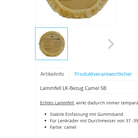
Artikelinfo
Produktverantwortlicher
Lammfell LK-Bezug Camel SB
Echtes Lammfell
, wirkt dadurch immer tempar
Stabile Einfassung mit Gummiband.
Für Lenkräder mit Durchmesser von 37 -3
Farbe: camel