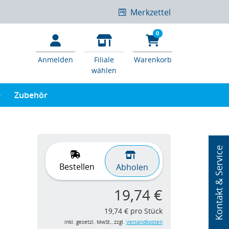
Merkzettel
0
Anmelden
Filiale
Warenkorb
wählen
e
Zubehör
Kontakt & Service
Bestellen
Abholen
19,74 €
19,74 € pro Stück
inkl. gesetzl. MwSt., zzgl.
Versandkosten