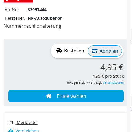
Art.Nr.:
S3957444
Hersteller:
HP-Autozubehör
Nummernschildhalterung
Bestellen
Abholen
4,95 €
4,95 € pro Stück
inkl. gesetzl. MwSt., zzgl.
Versandkosten
Filiale wählen
Merkzettel
Vergleichen