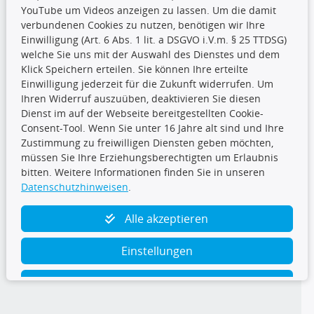
YouTube um Videos anzeigen zu lassen. Um die damit
CARAT Gruppe
verbundenen Cookies zu nutzen, benötigen wir Ihre
Einwilligung (Art. 6 Abs. 1 lit. a DSGVO i.V.m. § 25 TTDSG)
welche Sie uns mit der Auswahl des Dienstes und dem
Klick Speichern erteilen. Sie können Ihre erteilte
Einwilligung jederzeit für die Zukunft widerrufen. Um
Ihren Widerruf auszuüben, deaktivieren Sie diesen
Dienst im auf der Webseite bereitgestellten Cookie-
Folge uns
Consent-Tool. Wenn Sie unter 16 Jahre alt sind und Ihre
Zustimmung zu freiwilligen Diensten geben möchten,
müssen Sie Ihre Erziehungsberechtigten um Erlaubnis
bitten. Weitere Informationen finden Sie in unseren
Datenschutzhinweisen
.
TecDoc Inside
Alle akzeptieren
Einstellungen
Ablehnen