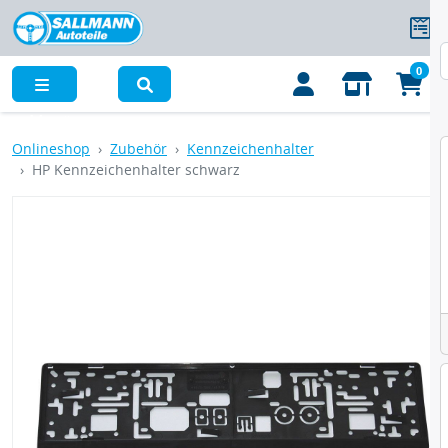
0
Menü
Onlineshop
Zubehör
Kennzeichenhalter
HP Kennzeichenhalter schwarz