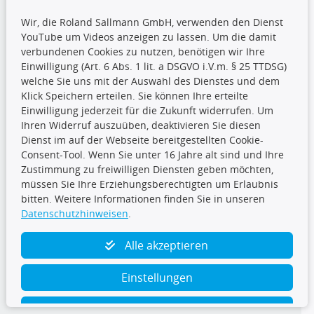
Wir, die Roland Sallmann GmbH, verwenden den Dienst
YouTube um Videos anzeigen zu lassen. Um die damit
CARAT Gruppe
verbundenen Cookies zu nutzen, benötigen wir Ihre
Einwilligung (Art. 6 Abs. 1 lit. a DSGVO i.V.m. § 25 TTDSG)
welche Sie uns mit der Auswahl des Dienstes und dem
Klick Speichern erteilen. Sie können Ihre erteilte
Einwilligung jederzeit für die Zukunft widerrufen. Um
Ihren Widerruf auszuüben, deaktivieren Sie diesen
Dienst im auf der Webseite bereitgestellten Cookie-
Folge uns
Consent-Tool. Wenn Sie unter 16 Jahre alt sind und Ihre
Zustimmung zu freiwilligen Diensten geben möchten,
müssen Sie Ihre Erziehungsberechtigten um Erlaubnis
bitten. Weitere Informationen finden Sie in unseren
Datenschutzhinweisen
.
TecDoc Inside
Alle akzeptieren
Einstellungen
Ablehnen