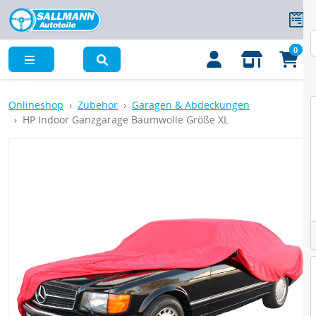
0
Menü
Onlineshop
Zubehör
Garagen & Abdeckungen
HP Indoor Ganzgarage Baumwolle Größe XL