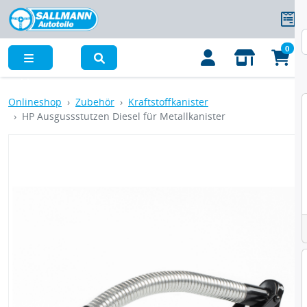
0
Menü
Onlineshop
Zubehör
Kraftstoffkanister
HP Ausgussstutzen Diesel für Metallkanister