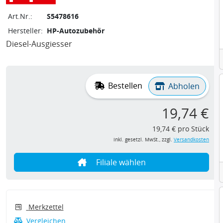
Art.Nr.:
S5478616
Hersteller:
HP-Autozubehör
Diesel-Ausgiesser
Bestellen
Abholen
19,74 €
19,74 € pro Stück
inkl. gesetzl. MwSt., zzgl.
Versandkosten
Filiale wählen
Merkzettel
Vergleichen