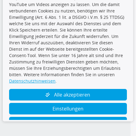
YouTube um Videos anzeigen zu lassen. Um die damit
CARAT Gruppe
verbundenen Cookies zu nutzen, benötigen wir Ihre
Einwilligung (Art. 6 Abs. 1 lit. a DSGVO i.V.m. § 25 TTDSG)
welche Sie uns mit der Auswahl des Dienstes und dem
Klick Speichern erteilen. Sie können Ihre erteilte
Einwilligung jederzeit für die Zukunft widerrufen. Um
Ihren Widerruf auszuüben, deaktivieren Sie diesen
Dienst im auf der Webseite bereitgestellten Cookie-
Folge uns
Consent-Tool. Wenn Sie unter 16 Jahre alt sind und Ihre
Zustimmung zu freiwilligen Diensten geben möchten,
müssen Sie Ihre Erziehungsberechtigten um Erlaubnis
bitten. Weitere Informationen finden Sie in unseren
Datenschutzhinweisen
.
TecDoc Inside
Alle akzeptieren
Einstellungen
Ablehnen