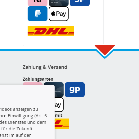
Zahlung & Versand
Zahlungsarten
ideos anzeigen zu
Wir versenden mit
re Einwilligung (Art. 6
l des Dienstes und dem
t für die Zukunft
enst im auf der