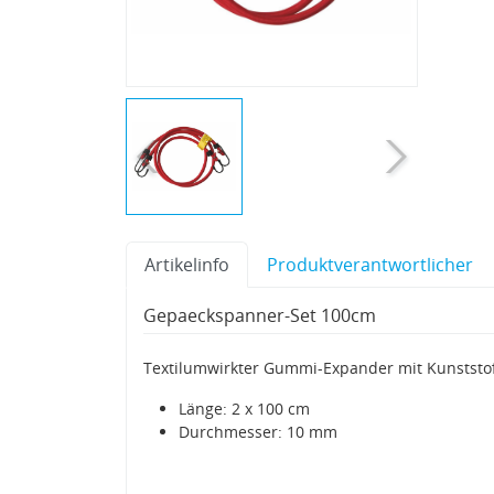
Artikelinfo
Produktverantwortlicher
Gepaeckspanner-Set 100cm
Textilumwirkter Gummi-Expander mit Kunstst
Länge: 2 x 100 cm
Durchmesser: 10 mm