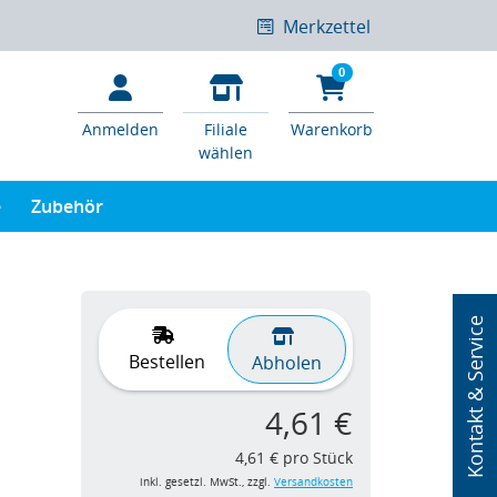
Merkzettel
0
Anmelden
Filiale
Warenkorb
wählen
e
Zubehör
Kontakt & Service
Bestellen
Abholen
4,61 €
4,61 € pro Stück
inkl. gesetzl. MwSt., zzgl.
Versandkosten