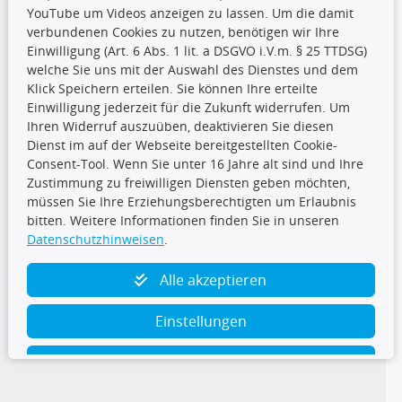
YouTube um Videos anzeigen zu lassen. Um die damit
CARAT Gruppe
verbundenen Cookies zu nutzen, benötigen wir Ihre
Einwilligung (Art. 6 Abs. 1 lit. a DSGVO i.V.m. § 25 TTDSG)
welche Sie uns mit der Auswahl des Dienstes und dem
Klick Speichern erteilen. Sie können Ihre erteilte
Einwilligung jederzeit für die Zukunft widerrufen. Um
Ihren Widerruf auszuüben, deaktivieren Sie diesen
Dienst im auf der Webseite bereitgestellten Cookie-
Folge uns
Consent-Tool. Wenn Sie unter 16 Jahre alt sind und Ihre
Zustimmung zu freiwilligen Diensten geben möchten,
müssen Sie Ihre Erziehungsberechtigten um Erlaubnis
bitten. Weitere Informationen finden Sie in unseren
Datenschutzhinweisen
.
TecDoc Inside
Alle akzeptieren
Einstellungen
Ablehnen