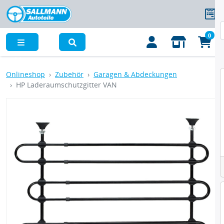
0
Menü
Onlineshop
Zubehör
Garagen & Abdeckungen
HP Laderaumschutzgitter VAN