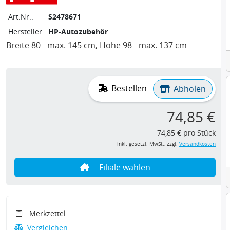
Art.Nr.:
S2478671
Hersteller:
HP-Autozubehör
Breite 80 - max. 145 cm, Höhe 98 - max. 137 cm
Bestellen
Abholen
74,85 €
74,85 € pro Stück
inkl. gesetzl. MwSt., zzgl.
Versandkosten
Filiale wählen
Merkzettel
Vergleichen