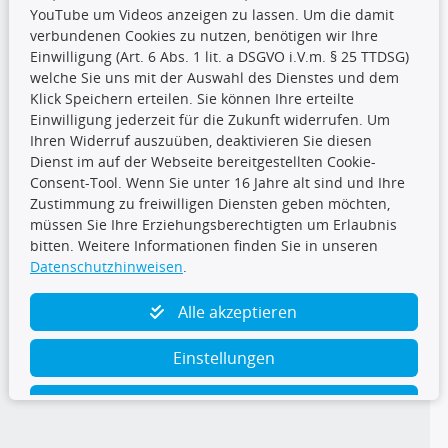
YouTube um Videos anzeigen zu lassen. Um die damit
CARAT Gruppe
verbundenen Cookies zu nutzen, benötigen wir Ihre
Einwilligung (Art. 6 Abs. 1 lit. a DSGVO i.V.m. § 25 TTDSG)
welche Sie uns mit der Auswahl des Dienstes und dem
Klick Speichern erteilen. Sie können Ihre erteilte
Einwilligung jederzeit für die Zukunft widerrufen. Um
Ihren Widerruf auszuüben, deaktivieren Sie diesen
Dienst im auf der Webseite bereitgestellten Cookie-
Folge uns
Consent-Tool. Wenn Sie unter 16 Jahre alt sind und Ihre
Zustimmung zu freiwilligen Diensten geben möchten,
müssen Sie Ihre Erziehungsberechtigten um Erlaubnis
bitten. Weitere Informationen finden Sie in unseren
Datenschutzhinweisen
.
TecDoc Inside
Alle akzeptieren
Einstellungen
Ablehnen