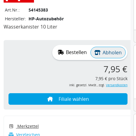
Art.Nr.:
S4145383
Hersteller:
HP-Autozubehör
Wasserkanister 10 Liter
Bestellen
Abholen
7,95 €
7,95 € pro Stück
inkl. gesetzl. MwSt., zzgl.
Versandkosten
Filiale wählen
Merkzettel
Vergleichen