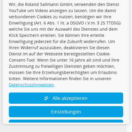
Wir, die Roland Sallmann GmbH, verwenden den Dienst
YouTube um Videos anzeigen zu lassen. Um die damit
CARAT Gruppe
verbundenen Cookies zu nutzen, benötigen wir Ihre
Einwilligung (Art. 6 Abs. 1 lit. a DSGVO i.V.m. § 25 TTDSG)
welche Sie uns mit der Auswahl des Dienstes und dem
Klick Speichern erteilen. Sie können Ihre erteilte
Einwilligung jederzeit für die Zukunft widerrufen. Um
Ihren Widerruf auszuüben, deaktivieren Sie diesen
Dienst im auf der Webseite bereitgestellten Cookie-
Folge uns
Consent-Tool. Wenn Sie unter 16 Jahre alt sind und Ihre
Zustimmung zu freiwilligen Diensten geben möchten,
müssen Sie Ihre Erziehungsberechtigten um Erlaubnis
bitten. Weitere Informationen finden Sie in unseren
Datenschutzhinweisen
.
TecDoc Inside
Alle akzeptieren
Einstellungen
Ablehnen