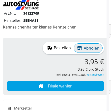
Art.Nr.:
S4122769
Hersteller:
SEEHASE
Kennzeichenhalter kleines Kennzeichen
Bestellen
Abholen
3,95 €
3,95 € pro Stück
inkl. gesetzl. MwSt., zzgl.
Versandkosten
Filiale wählen
Merkzettel