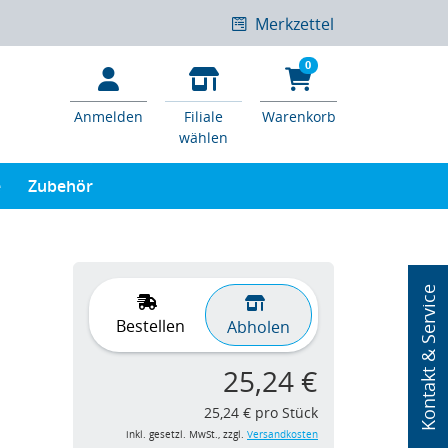
Merkzettel
0
Anmelden
Filiale
Warenkorb
wählen
e
Zubehör
Kontakt & Service
Bestellen
Abholen
25,24 €
25,24 € pro Stück
inkl. gesetzl. MwSt., zzgl.
Versandkosten