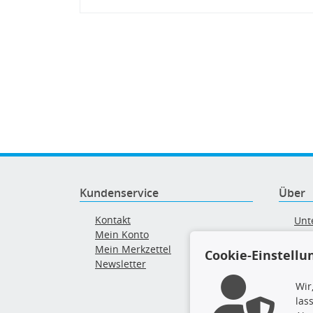
Kundenservice
Über
Kontakt
Unt
Mein Konto
AG
Mein Merkzettel
Ver
Cookie-Einstellu
Newsletter
Alt
Wir
las