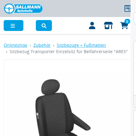
0
Menü
Onlineshop
Zubehör
Sitzbezüge + Fußmatten
Sitzbezug Transporter Einzelsitz für Beifahrerseite "ARES"