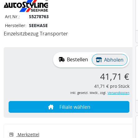
Art.Nr.:
S5278763
Hersteller:
SEEHASE
Einzelsitzbezug Transporter
Bestellen
Abholen
41,71 €
41,71 € pro Stück
inkl. gesetzl. MwSt., zzgl.
Versandkosten
Filiale wählen
Merkzettel