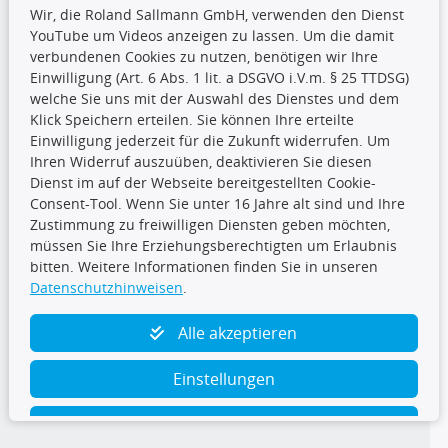
Wir, die Roland Sallmann GmbH, verwenden den Dienst
YouTube um Videos anzeigen zu lassen. Um die damit
CARAT Gruppe
verbundenen Cookies zu nutzen, benötigen wir Ihre
Einwilligung (Art. 6 Abs. 1 lit. a DSGVO i.V.m. § 25 TTDSG)
welche Sie uns mit der Auswahl des Dienstes und dem
Klick Speichern erteilen. Sie können Ihre erteilte
Einwilligung jederzeit für die Zukunft widerrufen. Um
Ihren Widerruf auszuüben, deaktivieren Sie diesen
Dienst im auf der Webseite bereitgestellten Cookie-
Folge uns
Consent-Tool. Wenn Sie unter 16 Jahre alt sind und Ihre
Zustimmung zu freiwilligen Diensten geben möchten,
müssen Sie Ihre Erziehungsberechtigten um Erlaubnis
bitten. Weitere Informationen finden Sie in unseren
Datenschutzhinweisen
.
TecDoc Inside
Alle akzeptieren
Einstellungen
Ablehnen