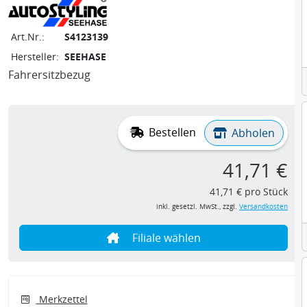
Art.Nr.:
S4123139
Hersteller:
SEEHASE
Fahrersitzbezug
Bestellen
Abholen
41,71 €
41,71 € pro Stück
inkl. gesetzl. MwSt., zzgl.
Versandkosten
Filiale wählen
Merkzettel