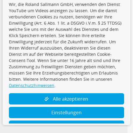
Wir, die Roland Sallmann GmbH, verwenden den Dienst
YouTube um Videos anzeigen zu lassen. Um die damit
CARAT Gruppe
verbundenen Cookies zu nutzen, benötigen wir Ihre
Einwilligung (Art. 6 Abs. 1 lit. a DSGVO i.V.m. § 25 TTDSG)
welche Sie uns mit der Auswahl des Dienstes und dem
Klick Speichern erteilen. Sie können Ihre erteilte
Einwilligung jederzeit für die Zukunft widerrufen. Um
Ihren Widerruf auszuüben, deaktivieren Sie diesen
Dienst im auf der Webseite bereitgestellten Cookie-
Folge uns
Consent-Tool. Wenn Sie unter 16 Jahre alt sind und Ihre
Zustimmung zu freiwilligen Diensten geben möchten,
müssen Sie Ihre Erziehungsberechtigten um Erlaubnis
bitten. Weitere Informationen finden Sie in unseren
Datenschutzhinweisen
.
TecDoc Inside
Alle akzeptieren
Einstellungen
Ablehnen