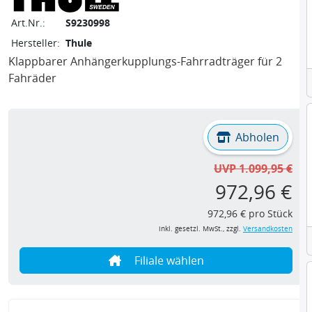
Art.Nr.:
S9230998
Hersteller:
Thule
Klappbarer Anhängerkupplungs-Fahrradträger für 2
Fahräder
Abholen
UVP 1.099,95 €
972,96 €
972,96 € pro Stück
inkl. gesetzl. MwSt., zzgl.
Versandkosten
Filiale wählen