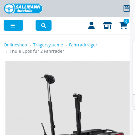
0
Menü
Onlineshop
Trägersysteme
Fahrradträger
Thule Epos für 2 Fahrräder