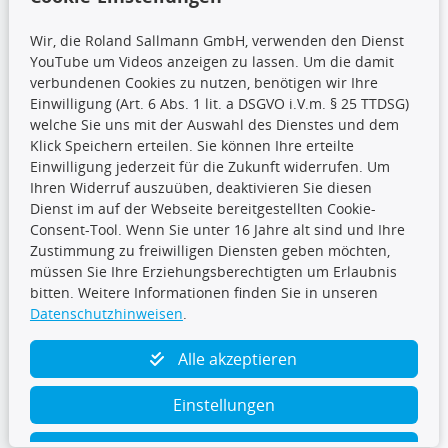
Wir, die Roland Sallmann GmbH, verwenden den Dienst
YouTube um Videos anzeigen zu lassen. Um die damit
CARAT Gruppe
verbundenen Cookies zu nutzen, benötigen wir Ihre
Einwilligung (Art. 6 Abs. 1 lit. a DSGVO i.V.m. § 25 TTDSG)
welche Sie uns mit der Auswahl des Dienstes und dem
Klick Speichern erteilen. Sie können Ihre erteilte
Einwilligung jederzeit für die Zukunft widerrufen. Um
Ihren Widerruf auszuüben, deaktivieren Sie diesen
Dienst im auf der Webseite bereitgestellten Cookie-
Folge uns
Consent-Tool. Wenn Sie unter 16 Jahre alt sind und Ihre
Zustimmung zu freiwilligen Diensten geben möchten,
müssen Sie Ihre Erziehungsberechtigten um Erlaubnis
bitten. Weitere Informationen finden Sie in unseren
Datenschutzhinweisen
.
TecDoc Inside
Alle akzeptieren
Einstellungen