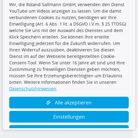
Wir, die Roland Sallmann GmbH, verwenden den Dienst
YouTube um Videos anzeigen zu lassen. Um die damit
CARAT Gruppe
verbundenen Cookies zu nutzen, benötigen wir Ihre
Einwilligung (Art. 6 Abs. 1 lit. a DSGVO i.V.m. § 25 TTDSG)
welche Sie uns mit der Auswahl des Dienstes und dem
Klick Speichern erteilen. Sie können Ihre erteilte
Einwilligung jederzeit für die Zukunft widerrufen. Um
Ihren Widerruf auszuüben, deaktivieren Sie diesen
Dienst im auf der Webseite bereitgestellten Cookie-
Folge uns
Consent-Tool. Wenn Sie unter 16 Jahre alt sind und Ihre
Zustimmung zu freiwilligen Diensten geben möchten,
müssen Sie Ihre Erziehungsberechtigten um Erlaubnis
bitten. Weitere Informationen finden Sie in unseren
Datenschutzhinweisen
.
TecDoc Inside
Alle akzeptieren
Einstellungen
Ablehnen