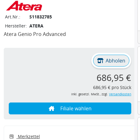
Art.Nr.:
S11832785
Hersteller:
ATERA
Atera Genio Pro Advanced
Abholen
686,95 €
686,95 € pro Stück
inkl. gesetzl. MwSt., zzgl.
Versandkosten
Filiale wählen
Merkzettel