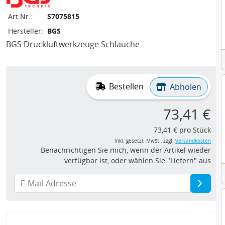
Art.Nr.:
S7075815
Hersteller:
BGS
BGS Druckluftwerkzeuge Schläuche
Bestellen
Abholen
73,41 €
73,41 € pro Stück
inkl. gesetzl. MwSt., zzgl.
Versandkosten
Benachrichtigen Sie mich, wenn der Artikel wieder
verfügbar ist, oder wählen Sie "Liefern" aus