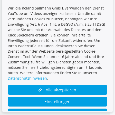
Wir, die Roland Sallmann GmbH, verwenden den Dienst
YouTube um Videos anzeigen zu lassen. Um die damit
CARAT Gruppe
verbundenen Cookies zu nutzen, benötigen wir Ihre
Einwilligung (Art. 6 Abs. 1 lit. a DSGVO i.V.m. § 25 TTDSG)
welche Sie uns mit der Auswahl des Dienstes und dem
Klick Speichern erteilen. Sie können Ihre erteilte
Einwilligung jederzeit für die Zukunft widerrufen. Um
Ihren Widerruf auszuüben, deaktivieren Sie diesen
Dienst im auf der Webseite bereitgestellten Cookie-
Folge uns
Consent-Tool. Wenn Sie unter 16 Jahre alt sind und Ihre
Zustimmung zu freiwilligen Diensten geben möchten,
müssen Sie Ihre Erziehungsberechtigten um Erlaubnis
bitten. Weitere Informationen finden Sie in unseren
Datenschutzhinweisen
.
TecDoc Inside
Alle akzeptieren
Einstellungen
Ablehnen