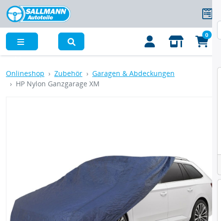
0
Menü
Onlineshop
Zubehör
Garagen & Abdeckungen
HP Nylon Ganzgarage XM