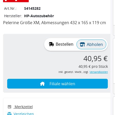
Art.Nr.:
S4145282
Hersteller:
HP-Autozubehör
Pelerine Größe XM, Abmessungen 432 x 165 x 119 cm
Bestellen
Abholen
40,95 €
40,95 € pro Stück
inkl. gesetzl. MwSt., zzgl.
Versandkosten
Filiale wählen
Merkzettel
Vergleichen