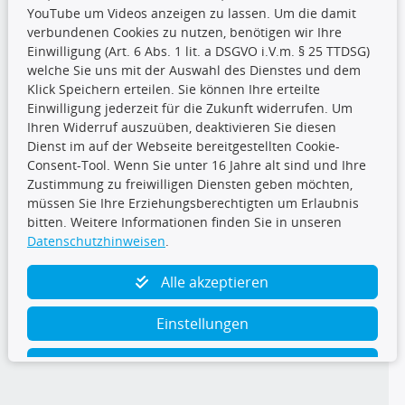
YouTube um Videos anzeigen zu lassen. Um die damit
CARAT Gruppe
verbundenen Cookies zu nutzen, benötigen wir Ihre
Einwilligung (Art. 6 Abs. 1 lit. a DSGVO i.V.m. § 25 TTDSG)
welche Sie uns mit der Auswahl des Dienstes und dem
Klick Speichern erteilen. Sie können Ihre erteilte
Einwilligung jederzeit für die Zukunft widerrufen. Um
Ihren Widerruf auszuüben, deaktivieren Sie diesen
Dienst im auf der Webseite bereitgestellten Cookie-
Folge uns
Consent-Tool. Wenn Sie unter 16 Jahre alt sind und Ihre
Zustimmung zu freiwilligen Diensten geben möchten,
müssen Sie Ihre Erziehungsberechtigten um Erlaubnis
bitten. Weitere Informationen finden Sie in unseren
Datenschutzhinweisen
.
TecDoc Inside
Alle akzeptieren
Einstellungen
Ablehnen