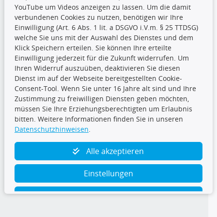
YouTube um Videos anzeigen zu lassen. Um die damit
CARAT Gruppe
verbundenen Cookies zu nutzen, benötigen wir Ihre
Einwilligung (Art. 6 Abs. 1 lit. a DSGVO i.V.m. § 25 TTDSG)
welche Sie uns mit der Auswahl des Dienstes und dem
Klick Speichern erteilen. Sie können Ihre erteilte
Einwilligung jederzeit für die Zukunft widerrufen. Um
Ihren Widerruf auszuüben, deaktivieren Sie diesen
Dienst im auf der Webseite bereitgestellten Cookie-
Folge uns
Consent-Tool. Wenn Sie unter 16 Jahre alt sind und Ihre
Zustimmung zu freiwilligen Diensten geben möchten,
müssen Sie Ihre Erziehungsberechtigten um Erlaubnis
bitten. Weitere Informationen finden Sie in unseren
Datenschutzhinweisen
.
TecDoc Inside
Alle akzeptieren
Einstellungen
Ablehnen