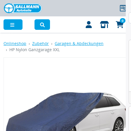
0
Menü
Onlineshop
Zubehör
Garagen & Abdeckungen
HP Nylon Ganzgarage XXL