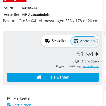
Art.Nr.:
S4145284
Hersteller:
HP-Autozubehör
Pelerine Größe XXL, Abmessungen 533 x 178 x 120 cm
Bestellen
Abholen
51,94 €
51,94 € pro Stück
inkl. gesetzl. MwSt., zzgl.
Versandkosten
Filiale wählen
Merkzettel
Vergleichen