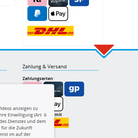
Zahlung & Versand
Zahlungsarten
ideos anzeigen zu
Wir versenden mit
re Einwilligung (Art. 6
l des Dienstes und dem
t für die Zukunft
enst im auf der