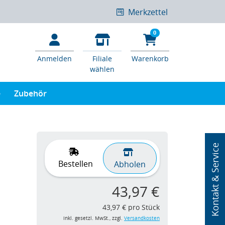
Merkzettel
0
Anmelden
Filiale
Warenkorb
wählen
e
Zubehör
Kontakt & Service
Bestellen
Abholen
43,97 €
43,97 € pro Stück
inkl. gesetzl. MwSt., zzgl.
Versandkosten