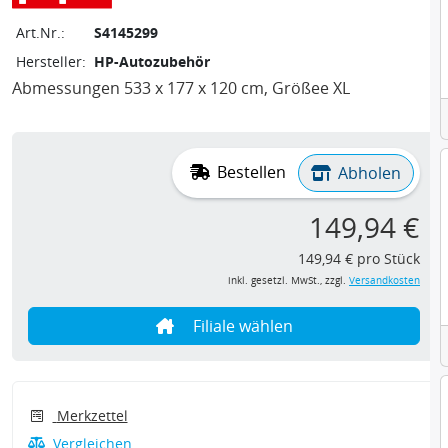
Art.Nr.:
S4145299
Hersteller:
HP-Autozubehör
Abmessungen 533 x 177 x 120 cm, Größee XL
Bestellen
Abholen
149,94 €
149,94 € pro Stück
inkl. gesetzl. MwSt., zzgl.
Versandkosten
Filiale wählen
Merkzettel
Vergleichen