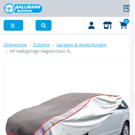
0
Menü
Onlineshop
Zubehör
Garagen & Abdeckungen
HP Halbgarage Hagelschutz XL