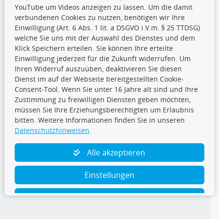
YouTube um Videos anzeigen zu lassen. Um die damit
CARAT Gruppe
verbundenen Cookies zu nutzen, benötigen wir Ihre
Einwilligung (Art. 6 Abs. 1 lit. a DSGVO i.V.m. § 25 TTDSG)
welche Sie uns mit der Auswahl des Dienstes und dem
Klick Speichern erteilen. Sie können Ihre erteilte
Einwilligung jederzeit für die Zukunft widerrufen. Um
Ihren Widerruf auszuüben, deaktivieren Sie diesen
Dienst im auf der Webseite bereitgestellten Cookie-
Folge uns
Consent-Tool. Wenn Sie unter 16 Jahre alt sind und Ihre
Zustimmung zu freiwilligen Diensten geben möchten,
müssen Sie Ihre Erziehungsberechtigten um Erlaubnis
bitten. Weitere Informationen finden Sie in unseren
Datenschutzhinweisen
.
TecDoc Inside
Alle akzeptieren
Einstellungen
Ablehnen