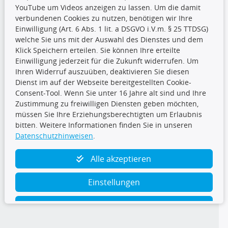
YouTube um Videos anzeigen zu lassen. Um die damit
CARAT Gruppe
verbundenen Cookies zu nutzen, benötigen wir Ihre
Einwilligung (Art. 6 Abs. 1 lit. a DSGVO i.V.m. § 25 TTDSG)
welche Sie uns mit der Auswahl des Dienstes und dem
Klick Speichern erteilen. Sie können Ihre erteilte
Einwilligung jederzeit für die Zukunft widerrufen. Um
Ihren Widerruf auszuüben, deaktivieren Sie diesen
Dienst im auf der Webseite bereitgestellten Cookie-
Folge uns
Consent-Tool. Wenn Sie unter 16 Jahre alt sind und Ihre
Zustimmung zu freiwilligen Diensten geben möchten,
müssen Sie Ihre Erziehungsberechtigten um Erlaubnis
bitten. Weitere Informationen finden Sie in unseren
Datenschutzhinweisen
.
TecDoc Inside
Alle akzeptieren
Einstellungen
Ablehnen