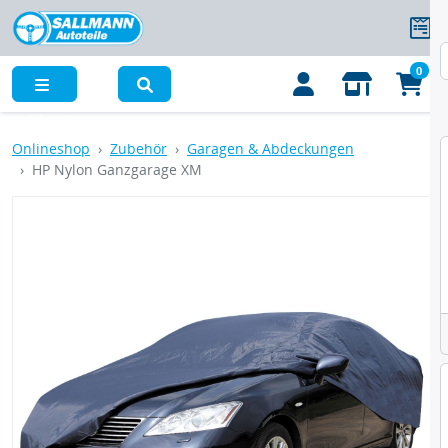
0
Menü
Onlineshop
Zubehör
Garagen & Abdeckungen
HP Nylon Ganzgarage XM