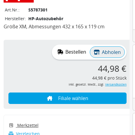
Art.Nr.:
S5787301
Hersteller:
HP-Autozubehör
Größe XM, Abmessungen 432 x 165 x 119 cm
Bestellen
Abholen
44,98 €
44,98 € pro Stück
inkl. gesetzl. MwSt., zzgl.
Versandkosten
Filiale wählen
Merkzettel
Vergleichen