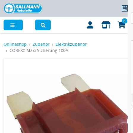
0
Menü
Onlineshop
Zubehör
Elektrikzubehör
COREXX Maxi Sicherung 100A