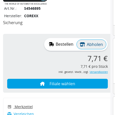
Art.Nr.:
S4546895
Hersteller:
COREXX
Sicherung
Bestellen
Abholen
7,71 €
7,71 € pro Stück
inkl. gesetzl. MwSt., zzgl.
Versandkosten
Filiale wählen
Merkzettel
Vergleichen