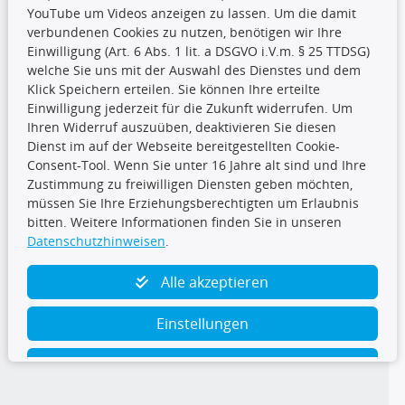
YouTube um Videos anzeigen zu lassen. Um die damit
CARAT Gruppe
verbundenen Cookies zu nutzen, benötigen wir Ihre
Einwilligung (Art. 6 Abs. 1 lit. a DSGVO i.V.m. § 25 TTDSG)
welche Sie uns mit der Auswahl des Dienstes und dem
Klick Speichern erteilen. Sie können Ihre erteilte
Einwilligung jederzeit für die Zukunft widerrufen. Um
Ihren Widerruf auszuüben, deaktivieren Sie diesen
Dienst im auf der Webseite bereitgestellten Cookie-
Folge uns
Consent-Tool. Wenn Sie unter 16 Jahre alt sind und Ihre
Zustimmung zu freiwilligen Diensten geben möchten,
müssen Sie Ihre Erziehungsberechtigten um Erlaubnis
bitten. Weitere Informationen finden Sie in unseren
Datenschutzhinweisen
.
TecDoc Inside
Alle akzeptieren
Einstellungen
Ablehnen