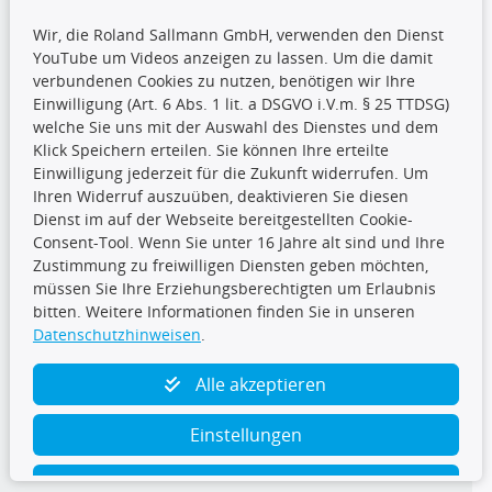
Wir, die Roland Sallmann GmbH, verwenden den Dienst
YouTube um Videos anzeigen zu lassen. Um die damit
CARAT Gruppe
verbundenen Cookies zu nutzen, benötigen wir Ihre
Einwilligung (Art. 6 Abs. 1 lit. a DSGVO i.V.m. § 25 TTDSG)
welche Sie uns mit der Auswahl des Dienstes und dem
Klick Speichern erteilen. Sie können Ihre erteilte
Einwilligung jederzeit für die Zukunft widerrufen. Um
Ihren Widerruf auszuüben, deaktivieren Sie diesen
Dienst im auf der Webseite bereitgestellten Cookie-
Folge uns
Consent-Tool. Wenn Sie unter 16 Jahre alt sind und Ihre
Zustimmung zu freiwilligen Diensten geben möchten,
müssen Sie Ihre Erziehungsberechtigten um Erlaubnis
bitten. Weitere Informationen finden Sie in unseren
Datenschutzhinweisen
.
TecDoc Inside
Alle akzeptieren
Einstellungen
Ablehnen