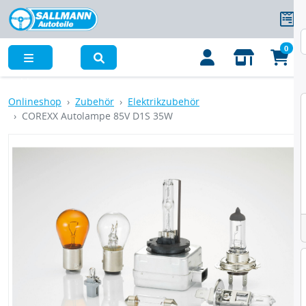
0
Menü
Onlineshop
Zubehör
Elektrikzubehör
COREXX Autolampe 85V D1S 35W