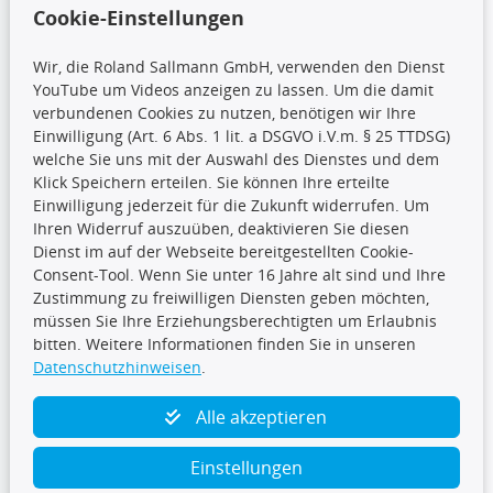
Wir versenden mit
Cookie-Einstellungen
Wir, die Roland Sallmann GmbH, verwenden den Dienst
YouTube um Videos anzeigen zu lassen. Um die damit
CARAT Gruppe
verbundenen Cookies zu nutzen, benötigen wir Ihre
Einwilligung (Art. 6 Abs. 1 lit. a DSGVO i.V.m. § 25 TTDSG)
welche Sie uns mit der Auswahl des Dienstes und dem
Klick Speichern erteilen. Sie können Ihre erteilte
Einwilligung jederzeit für die Zukunft widerrufen. Um
Ihren Widerruf auszuüben, deaktivieren Sie diesen
Dienst im auf der Webseite bereitgestellten Cookie-
Folge uns
Consent-Tool. Wenn Sie unter 16 Jahre alt sind und Ihre
Zustimmung zu freiwilligen Diensten geben möchten,
müssen Sie Ihre Erziehungsberechtigten um Erlaubnis
bitten. Weitere Informationen finden Sie in unseren
Datenschutzhinweisen
.
TecDoc Inside
Alle akzeptieren
Einstellungen