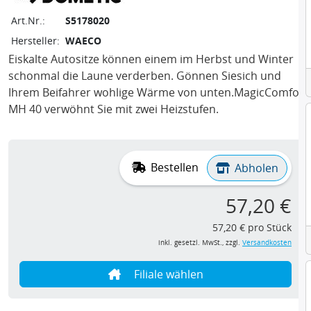
Art.Nr.:
S5178020
Hersteller:
WAECO
Eiskalte Autositze können einem im Herbst und Winter
schonmal die Laune verderben. Gönnen Siesich und
Ihrem Beifahrer wohlige Wärme von unten.MagicComfort
MH 40 verwöhnt Sie mit zwei Heizstufen.
Bestellen
Abholen
57,20 €
57,20 € pro Stück
inkl. gesetzl. MwSt., zzgl.
Versandkosten
Filiale wählen