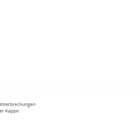
 Unterbrechungen
rer Kappe