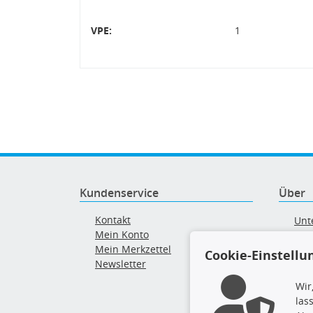
VPE:
1
Kundenservice
Über
Kontakt
Unt
Mein Konto
AG
Mein Merkzettel
Ver
Cookie-Einstellu
Newsletter
Alt
Wir
las