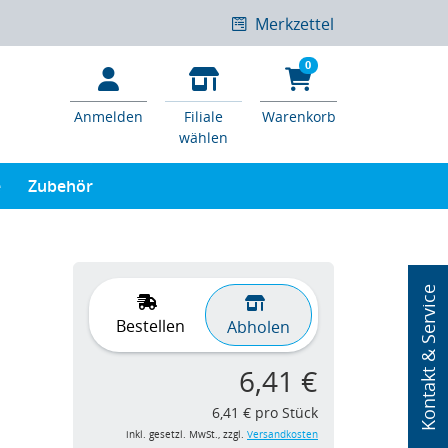
Merkzettel
0
Anmelden
Filiale
Warenkorb
wählen
e
Zubehör
Kontakt & Service
Bestellen
Abholen
6,41 €
6,41 € pro Stück
inkl. gesetzl. MwSt., zzgl.
Versandkosten