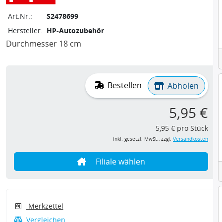
Art.Nr.:
S2478699
Hersteller:
HP-Autozubehör
Durchmesser 18 cm
Bestellen
Abholen
5,95 €
5,95 € pro Stück
inkl. gesetzl. MwSt., zzgl.
Versandkosten
Filiale wählen
Merkzettel
Vergleichen