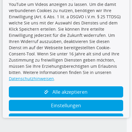
YouTube um Videos anzeigen zu lassen. Um die damit
CARAT Gruppe
verbundenen Cookies zu nutzen, benötigen wir Ihre
Einwilligung (Art. 6 Abs. 1 lit. a DSGVO i.V.m. § 25 TTDSG)
welche Sie uns mit der Auswahl des Dienstes und dem
Klick Speichern erteilen. Sie können Ihre erteilte
Einwilligung jederzeit für die Zukunft widerrufen. Um
Ihren Widerruf auszuüben, deaktivieren Sie diesen
Dienst im auf der Webseite bereitgestellten Cookie-
Folge uns
Consent-Tool. Wenn Sie unter 16 Jahre alt sind und Ihre
Zustimmung zu freiwilligen Diensten geben möchten,
müssen Sie Ihre Erziehungsberechtigten um Erlaubnis
bitten. Weitere Informationen finden Sie in unseren
Datenschutzhinweisen
.
TecDoc Inside
Alle akzeptieren
Einstellungen
Ablehnen