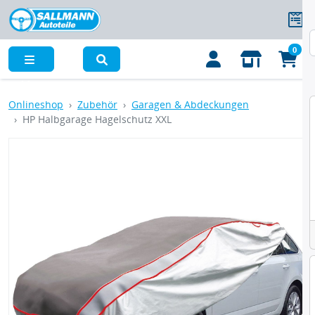
0
Menü
Onlineshop
Zubehör
Garagen & Abdeckungen
HP Halbgarage Hagelschutz XXL