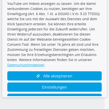
YouTube um Videos anzeigen zu lassen. Um die damit
CARAT Gruppe
verbundenen Cookies zu nutzen, benötigen wir Ihre
Einwilligung (Art. 6 Abs. 1 lit. a DSGVO i.V.m. § 25 TTDSG)
welche Sie uns mit der Auswahl des Dienstes und dem
Klick Speichern erteilen. Sie können Ihre erteilte
Einwilligung jederzeit für die Zukunft widerrufen. Um
Ihren Widerruf auszuüben, deaktivieren Sie diesen
Dienst im auf der Webseite bereitgestellten Cookie-
Folge uns
Consent-Tool. Wenn Sie unter 16 Jahre alt sind und Ihre
Zustimmung zu freiwilligen Diensten geben möchten,
müssen Sie Ihre Erziehungsberechtigten um Erlaubnis
bitten. Weitere Informationen finden Sie in unseren
Datenschutzhinweisen
.
TecDoc Inside
Alle akzeptieren
Einstellungen
Ablehnen