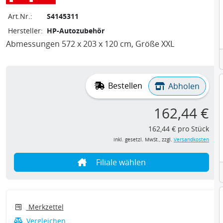
Art.Nr.:
S4145311
Hersteller:
HP-Autozubehör
Abmessungen 572 x 203 x 120 cm, Größe XXL
Bestellen
Abholen
162,44 €
162,44 € pro Stück
inkl. gesetzl. MwSt., zzgl.
Versandkosten
Filiale wählen
Merkzettel
Vergleichen