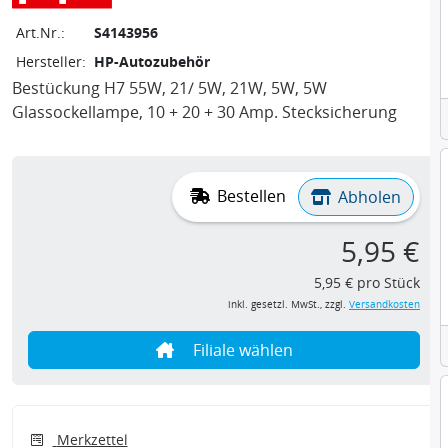
Art.Nr.:
S4143956
Hersteller:
HP-Autozubehör
Bestückung H7 55W, 21/ 5W, 21W, 5W, 5W
Glassockellampe, 10 + 20 + 30 Amp. Stecksicherung
Bestellen
Abholen
5,95 €
5,95 € pro Stück
inkl. gesetzl. MwSt., zzgl.
Versandkosten
Filiale wählen
Merkzettel