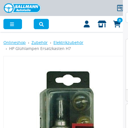
0
Menü
Onlineshop
Zubehör
Elektrikzubehör
HP Glühlampen Ersatzkasten H7