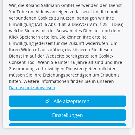
Wir, die Roland Sallmann GmbH, verwenden den Dienst
YouTube um Videos anzeigen zu lassen. Um die damit
CARAT Gruppe
verbundenen Cookies zu nutzen, benötigen wir Ihre
Einwilligung (Art. 6 Abs. 1 lit. a DSGVO i.V.m. § 25 TTDSG)
welche Sie uns mit der Auswahl des Dienstes und dem
Klick Speichern erteilen. Sie können Ihre erteilte
Einwilligung jederzeit für die Zukunft widerrufen. Um
Ihren Widerruf auszuüben, deaktivieren Sie diesen
Dienst im auf der Webseite bereitgestellten Cookie-
Folge uns
Consent-Tool. Wenn Sie unter 16 Jahre alt sind und Ihre
Zustimmung zu freiwilligen Diensten geben möchten,
müssen Sie Ihre Erziehungsberechtigten um Erlaubnis
bitten. Weitere Informationen finden Sie in unseren
Datenschutzhinweisen
.
TecDoc Inside
Alle akzeptieren
Einstellungen
Ablehnen