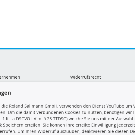
ernehmen
Widerrufsrecht
B
Widerrufsformular
sand & Zahlung
Datenschutz
ngen
geräte-/ Batterieentsorgung
Impressum
Barrierefreiheitserklärung
, die Roland Sallmann GmbH, verwenden den Dienst YouTube um V
sen. Um die damit verbundenen Cookies zu nutzen, benötigen wir Ih
. 1 lit. a DSGVO i.V.m. § 25 TTDSG) welche Sie uns mit der Auswah
ck Speichern erteilen. Sie können Ihre erteilte Einwilligung jederzei
errufen. Um Ihren Widerruf auszuüben, deaktivieren Sie diesen Di