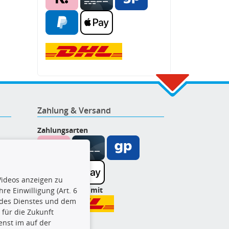
Zahlung & Versand
Zahlungsarten
ideos anzeigen zu
Wir versenden mit
re Einwilligung (Art. 6
l des Dienstes und dem
t für die Zukunft
enst im auf der