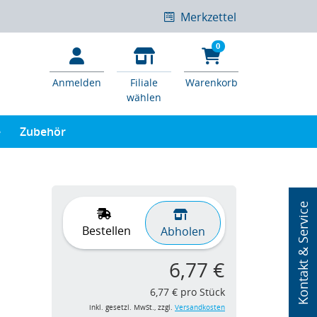
Merkzettel
0
Anmelden
Filiale
Warenkorb
wählen
e
Zubehör
Kontakt & Service
Bestellen
Abholen
6,77 €
6,77 € pro Stück
inkl. gesetzl. MwSt., zzgl.
Versandkosten