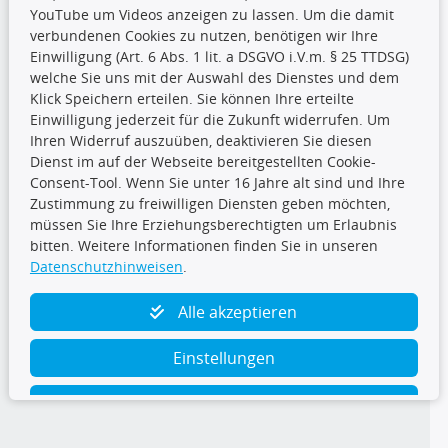
YouTube um Videos anzeigen zu lassen. Um die damit
CARAT Gruppe
verbundenen Cookies zu nutzen, benötigen wir Ihre
Einwilligung (Art. 6 Abs. 1 lit. a DSGVO i.V.m. § 25 TTDSG)
welche Sie uns mit der Auswahl des Dienstes und dem
Klick Speichern erteilen. Sie können Ihre erteilte
Einwilligung jederzeit für die Zukunft widerrufen. Um
Ihren Widerruf auszuüben, deaktivieren Sie diesen
Dienst im auf der Webseite bereitgestellten Cookie-
Folge uns
Consent-Tool. Wenn Sie unter 16 Jahre alt sind und Ihre
Zustimmung zu freiwilligen Diensten geben möchten,
müssen Sie Ihre Erziehungsberechtigten um Erlaubnis
bitten. Weitere Informationen finden Sie in unseren
Datenschutzhinweisen
.
TecDoc Inside
Alle akzeptieren
Einstellungen
Ablehnen