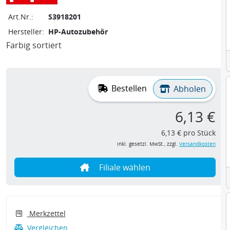
Art.Nr.:
S3918201
Hersteller:
HP-Autozubehör
Farbig sortiert
Bestellen
Abholen
6,13 €
6,13 € pro Stück
inkl. gesetzl. MwSt., zzgl.
Versandkosten
Filiale wählen
Merkzettel
Vergleichen