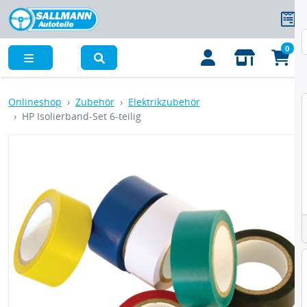
0
Menü
Onlineshop
Zubehör
Elektrikzubehör
HP Isolierband-Set 6-teilig