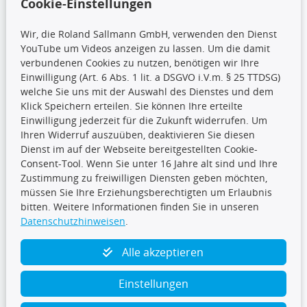
Cookie-Einstellungen
Wir, die Roland Sallmann GmbH, verwenden den Dienst
YouTube um Videos anzeigen zu lassen. Um die damit
CARAT Gruppe
verbundenen Cookies zu nutzen, benötigen wir Ihre
Einwilligung (Art. 6 Abs. 1 lit. a DSGVO i.V.m. § 25 TTDSG)
welche Sie uns mit der Auswahl des Dienstes und dem
Klick Speichern erteilen. Sie können Ihre erteilte
Einwilligung jederzeit für die Zukunft widerrufen. Um
Ihren Widerruf auszuüben, deaktivieren Sie diesen
Dienst im auf der Webseite bereitgestellten Cookie-
Folge uns
Consent-Tool. Wenn Sie unter 16 Jahre alt sind und Ihre
Zustimmung zu freiwilligen Diensten geben möchten,
müssen Sie Ihre Erziehungsberechtigten um Erlaubnis
bitten. Weitere Informationen finden Sie in unseren
Datenschutzhinweisen
.
TecDoc Inside
Alle akzeptieren
Einstellungen