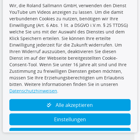
Wir, die Roland Sallmann GmbH, verwenden den Dienst
YouTube um Videos anzeigen zu lassen. Um die damit
CARAT Gruppe
verbundenen Cookies zu nutzen, benötigen wir Ihre
Einwilligung (Art. 6 Abs. 1 lit. a DSGVO i.V.m. § 25 TTDSG)
welche Sie uns mit der Auswahl des Dienstes und dem
Klick Speichern erteilen. Sie können Ihre erteilte
Einwilligung jederzeit für die Zukunft widerrufen. Um
Ihren Widerruf auszuüben, deaktivieren Sie diesen
Dienst im auf der Webseite bereitgestellten Cookie-
Folge uns
Consent-Tool. Wenn Sie unter 16 Jahre alt sind und Ihre
Zustimmung zu freiwilligen Diensten geben möchten,
müssen Sie Ihre Erziehungsberechtigten um Erlaubnis
bitten. Weitere Informationen finden Sie in unseren
Datenschutzhinweisen
.
TecDoc Inside
Alle akzeptieren
Einstellungen
Ablehnen