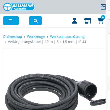
0
Menü
Onlineshop
Werkzeuge
Werkstattausrüstung
Verlängerungskabel | 10 m | 3 x 1,5 mm | IP 44