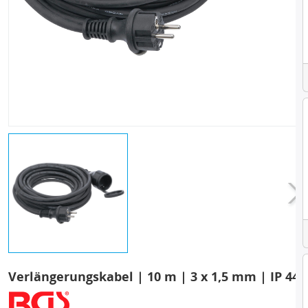
Verlängerungskabel | 10 m | 3 x 1,5 mm | IP 44