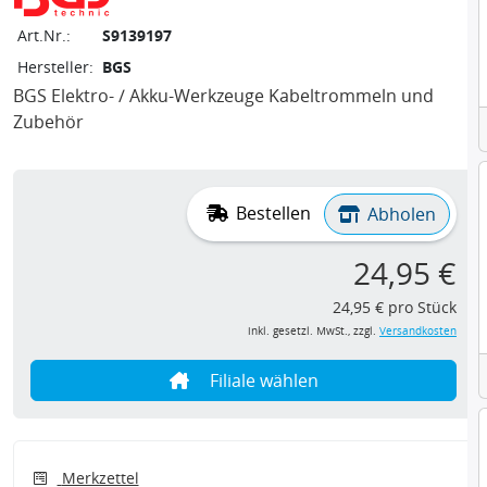
Art.Nr.:
S9139197
Hersteller:
BGS
BGS Elektro- / Akku-Werkzeuge Kabeltrommeln und
Zubehör
Bestellen
Abholen
24,95 €
24,95 € pro Stück
inkl. gesetzl. MwSt., zzgl.
Versandkosten
Filiale wählen
Merkzettel