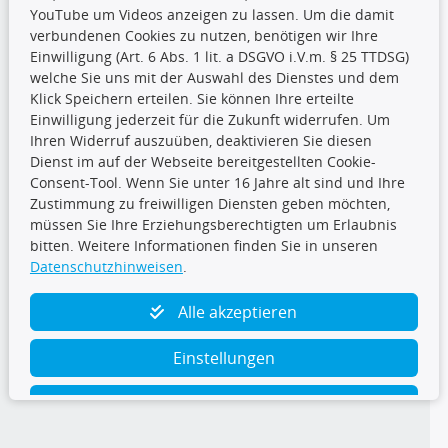
YouTube um Videos anzeigen zu lassen. Um die damit
CARAT Gruppe
verbundenen Cookies zu nutzen, benötigen wir Ihre
Einwilligung (Art. 6 Abs. 1 lit. a DSGVO i.V.m. § 25 TTDSG)
welche Sie uns mit der Auswahl des Dienstes und dem
Klick Speichern erteilen. Sie können Ihre erteilte
Einwilligung jederzeit für die Zukunft widerrufen. Um
Ihren Widerruf auszuüben, deaktivieren Sie diesen
Dienst im auf der Webseite bereitgestellten Cookie-
Folge uns
Consent-Tool. Wenn Sie unter 16 Jahre alt sind und Ihre
Zustimmung zu freiwilligen Diensten geben möchten,
müssen Sie Ihre Erziehungsberechtigten um Erlaubnis
bitten. Weitere Informationen finden Sie in unseren
Datenschutzhinweisen
.
TecDoc Inside
Alle akzeptieren
Einstellungen
Ablehnen