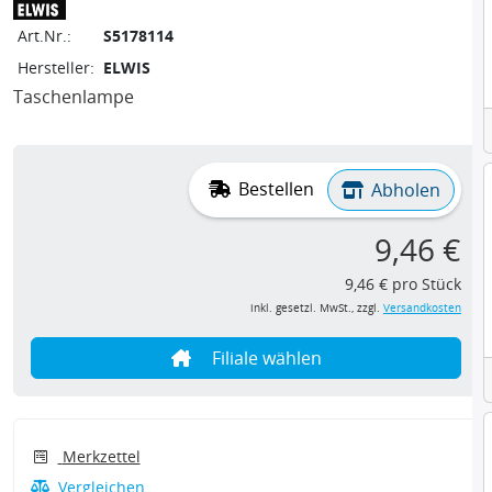
Art.Nr.:
S5178114
Hersteller:
ELWIS
Taschenlampe
Bestellen
Abholen
9,46 €
9,46 € pro Stück
inkl. gesetzl. MwSt., zzgl.
Versandkosten
Filiale wählen
Merkzettel
Vergleichen