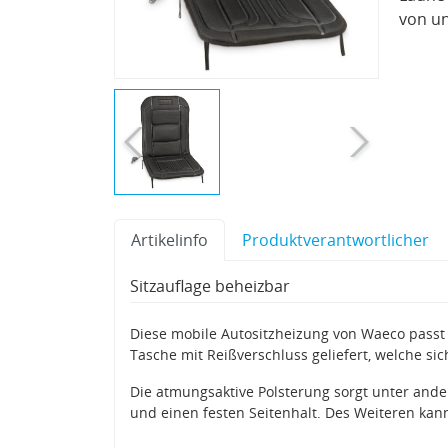
von un
Artikelinfo
Produktverantwortlicher
Sitzauflage beheizbar
Diese mobile Autositzheizung von Waeco passt si
Tasche mit Reißverschluss geliefert, welche s
Die atmungsaktive Polsterung sorgt unter and
und einen festen Seitenhalt. Des Weiteren kan