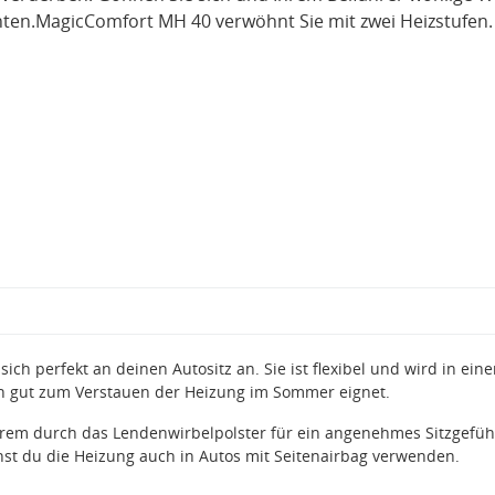
ten.MagicComfort MH 40 verwöhnt Sie mit zwei Heizstufen.
ch perfekt an deinen Autositz an. Sie ist flexibel und wird in eine
ich gut zum Verstauen der Heizung im Sommer eignet.
erem durch das Lendenwirbelpolster für ein angenehmes Sitzgefüh
nst du die Heizung auch in Autos mit Seitenairbag verwenden.