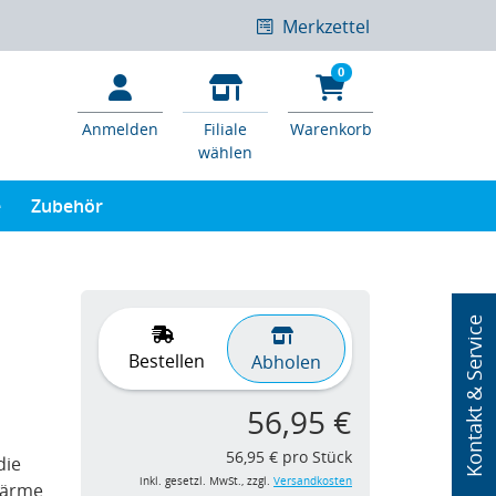
Merkzettel
0
Anmelden
Filiale
Warenkorb
wählen
e
Zubehör
Kontakt & Service
Bestellen
Abholen
56,95 €
56,95 € pro Stück
die
inkl. gesetzl. MwSt., zzgl.
Versandkosten
Wärme