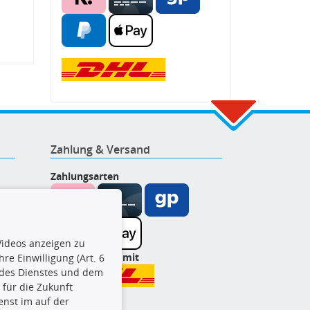
Zahlung & Versand
Zahlungsarten
ideos anzeigen zu
Wir versenden mit
re Einwilligung (Art. 6
l des Dienstes und dem
t für die Zukunft
enst im auf der