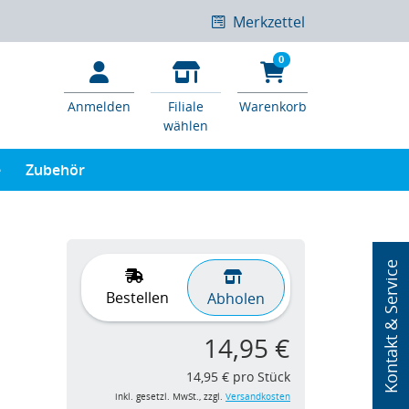
Merkzettel
0
Anmelden
Filiale
Warenkorb
wählen
e
Zubehör
Kontakt & Service
Bestellen
Abholen
14,95 €
14,95 € pro Stück
inkl. gesetzl. MwSt., zzgl.
Versandkosten