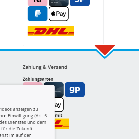
Zahlung & Versand
Zahlungsarten
ideos anzeigen zu
Wir versenden mit
re Einwilligung (Art. 6
l des Dienstes und dem
t für die Zukunft
enst im auf der