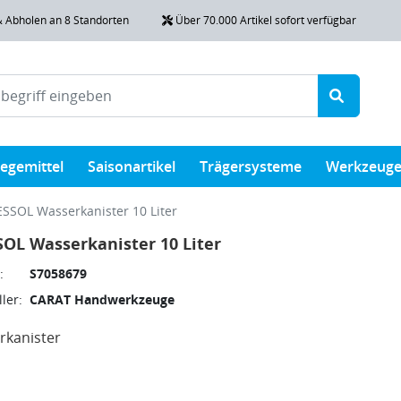
& Abholen an 8 Standorten
Über 70.000 Artikel sofort verfügbar
legemittel
Saisonartikel
Trägersysteme
Werkzeug
SSOL Wasserkanister 10 Liter
OL Wasserkanister 10 Liter
:
S7058679
ler:
CARAT Handwerkzeuge
rkanister