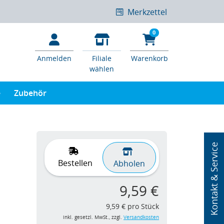
Merkzettel
0
Anmelden
Filiale
Warenkorb
wählen
e
Zubehör
Kontakt & Service
Bestellen
Abholen
9,59 €
9,59 € pro Stück
inkl. gesetzl. MwSt., zzgl.
Versandkosten