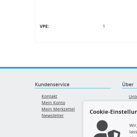
VPE:
1
Kundenservice
Über
Kontakt
Unt
Mein Konto
AG
Mein Merkzettel
Ver
Cookie-Einstellu
Newsletter
Alt
Wir
las