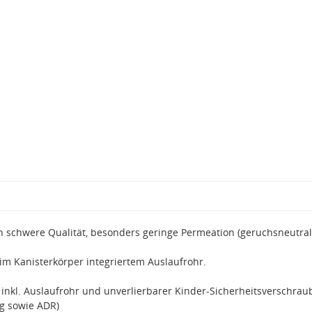
ch schwere Qualität, besonders geringe Permeation (geruchsneutral
im Kanisterkörper integriertem Auslaufrohr.
 inkl. Auslaufrohr und unverlierbarer Kinder-Sicherheitsverschrau
g sowie ADR)