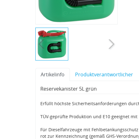
Artikelinfo
Produktverantwortlicher
Reservekanister 5L grün
Erfüllt höchste Sicherheitsanforderungen dur
TÜV-geprüfte Produktion und E10 geeignet mit 
Für Dieselfahrzeuge mit Fehlbetankungsschutz
rot zur Kennzeichnung (gemäß GHS-Verordnun