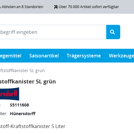
& Abholen an 8 Standorten
Über 70.000 Artikel sofort verfügbar
legemittel
Saisonartikel
Trägersysteme
Werkzeug
ftstoffkanister 5L grün
stoffkanister 5L grün
:
S5111608
ler:
Hünersdorff
toff-Kraftstoffkanister 5 Liter