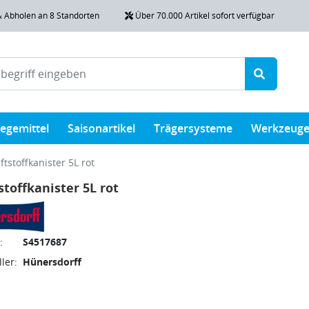
& Abholen an 8 Standorten
Über 70.000 Artikel sofort verfügbar
legemittel
Saisonartikel
Trägersysteme
Werkzeug
ftstoffkanister 5L rot
stoffkanister 5L rot
:
S4517687
ler:
Hünersdorff