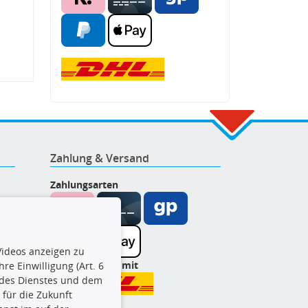
Zahlung & Versand
Zahlungsarten
ideos anzeigen zu
Wir versenden mit
re Einwilligung (Art. 6
l des Dienstes und dem
t für die Zukunft