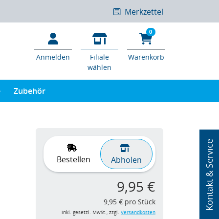
Merkzettel
0
Anmelden
Filiale
Warenkorb
wählen
e
Zubehör
Kontakt & Service
Bestellen
Abholen
9,95 €
9,95 € pro Stück
inkl. gesetzl. MwSt., zzgl.
Versandkosten