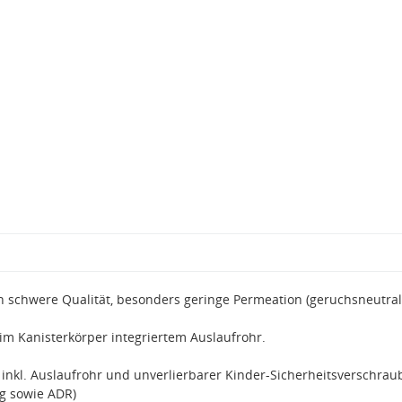
ch schwere Qualität, besonders geringe Permeation (geruchsneutral
im Kanisterkörper integriertem Auslaufrohr.
 inkl. Auslaufrohr und unverlierbarer Kinder-Sicherheitsverschrau
g sowie ADR)