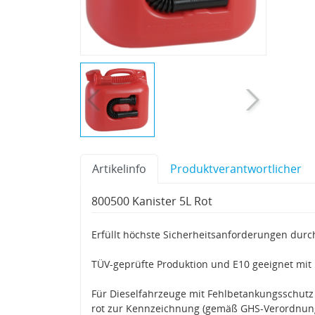
Artikelinfo
Produktverantwortlicher
800500 Kanister 5L Rot
Erfüllt höchste Sicherheitsanforderungen dur
TÜV-geprüfte Produktion und E10 geeignet mit 
Für Dieselfahrzeuge mit Fehlbetankungsschutz
rot zur Kennzeichnung (gemäß GHS-Verordnun