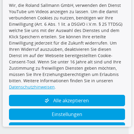
Wir, die Roland Sallmann GmbH, verwenden den Dienst
YouTube um Videos anzeigen zu lassen. Um die damit
CARAT Gruppe
verbundenen Cookies zu nutzen, benötigen wir Ihre
Einwilligung (Art. 6 Abs. 1 lit. a DSGVO i.V.m. § 25 TTDSG)
welche Sie uns mit der Auswahl des Dienstes und dem
Klick Speichern erteilen. Sie können Ihre erteilte
Einwilligung jederzeit für die Zukunft widerrufen. Um
Ihren Widerruf auszuüben, deaktivieren Sie diesen
Dienst im auf der Webseite bereitgestellten Cookie-
Folge uns
Consent-Tool. Wenn Sie unter 16 Jahre alt sind und Ihre
Zustimmung zu freiwilligen Diensten geben möchten,
müssen Sie Ihre Erziehungsberechtigten um Erlaubnis
bitten. Weitere Informationen finden Sie in unseren
Datenschutzhinweisen
.
TecDoc Inside
Alle akzeptieren
Einstellungen
Ablehnen