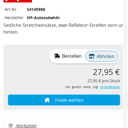
Art.Nr.:
S4145988
Hersteller:
HP-Autozubehör
Seitliche Stretcheinsätze, zwei Reflektor-Streifen vorn und
hinten.
Bestellen
Abholen
27,95 €
27,95 € pro Stück
inkl. gesetzl. MwSt., zzgl.
Versandkosten
Filiale wählen
Merkzettel