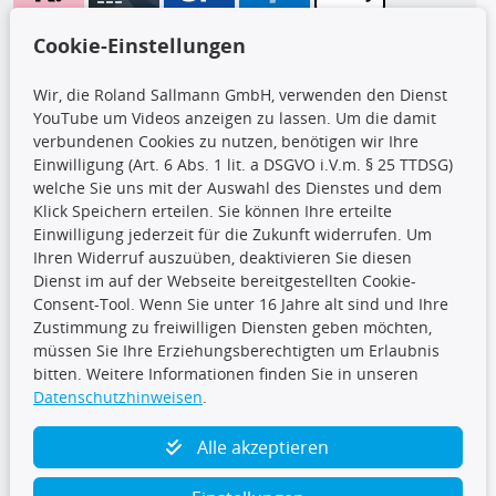
Wir versenden mit
Cookie-Einstellungen
Wir, die Roland Sallmann GmbH, verwenden den Dienst
YouTube um Videos anzeigen zu lassen. Um die damit
CARAT Gruppe
verbundenen Cookies zu nutzen, benötigen wir Ihre
Einwilligung (Art. 6 Abs. 1 lit. a DSGVO i.V.m. § 25 TTDSG)
welche Sie uns mit der Auswahl des Dienstes und dem
Klick Speichern erteilen. Sie können Ihre erteilte
Einwilligung jederzeit für die Zukunft widerrufen. Um
Ihren Widerruf auszuüben, deaktivieren Sie diesen
Dienst im auf der Webseite bereitgestellten Cookie-
Folge uns
Consent-Tool. Wenn Sie unter 16 Jahre alt sind und Ihre
Zustimmung zu freiwilligen Diensten geben möchten,
müssen Sie Ihre Erziehungsberechtigten um Erlaubnis
bitten. Weitere Informationen finden Sie in unseren
Datenschutzhinweisen
.
TecDoc Inside
Alle akzeptieren