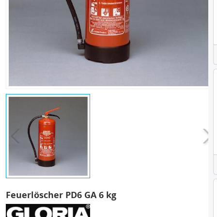
Feuerlöscher PD6 GA 6 kg