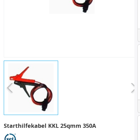
Starthilfekabel KKL 25qmm 350A