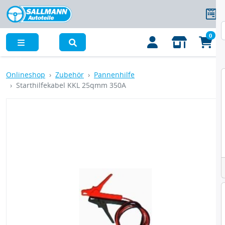
0
Menü
Onlineshop
Zubehör
Pannenhilfe
Starthilfekabel KKL 25qmm 350A