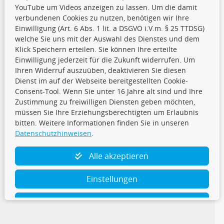
YouTube um Videos anzeigen zu lassen. Um die damit
CARAT Gruppe
verbundenen Cookies zu nutzen, benötigen wir Ihre
Einwilligung (Art. 6 Abs. 1 lit. a DSGVO i.V.m. § 25 TTDSG)
welche Sie uns mit der Auswahl des Dienstes und dem
Klick Speichern erteilen. Sie können Ihre erteilte
Einwilligung jederzeit für die Zukunft widerrufen. Um
Ihren Widerruf auszuüben, deaktivieren Sie diesen
Dienst im auf der Webseite bereitgestellten Cookie-
Folge uns
Consent-Tool. Wenn Sie unter 16 Jahre alt sind und Ihre
Zustimmung zu freiwilligen Diensten geben möchten,
müssen Sie Ihre Erziehungsberechtigten um Erlaubnis
bitten. Weitere Informationen finden Sie in unseren
Datenschutzhinweisen
.
TecDoc Inside
Alle akzeptieren
Einstellungen
Ablehnen