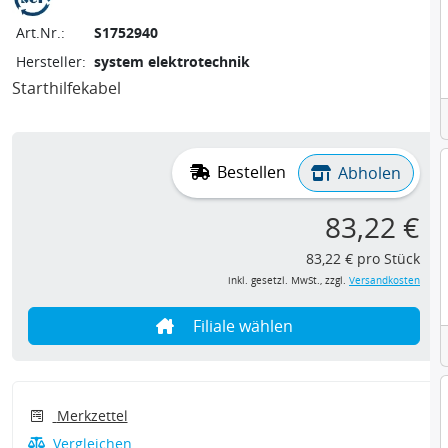
Art.Nr.:
S1752940
Hersteller:
system elektrotechnik
Starthilfekabel
Bestellen
Abholen
83,22 €
83,22 € pro Stück
inkl. gesetzl. MwSt., zzgl.
Versandkosten
Filiale wählen
Merkzettel
Vergleichen